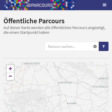
Öffentliche Parcours
Auf dieser Karte werden alle öffentlichen Parcours angezeigt,
die einen Startpunkt haben
+
−