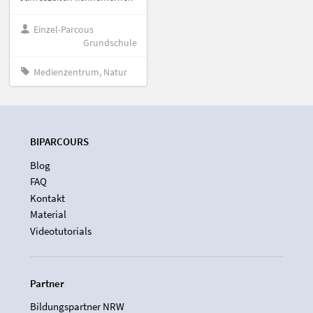
Einzel-Parcous
Grundschule
Medienzentrum, Natur
BIPARCOURS
Blog
FAQ
Kontakt
Material
Videotutorials
Partner
Bildungspartner NRW