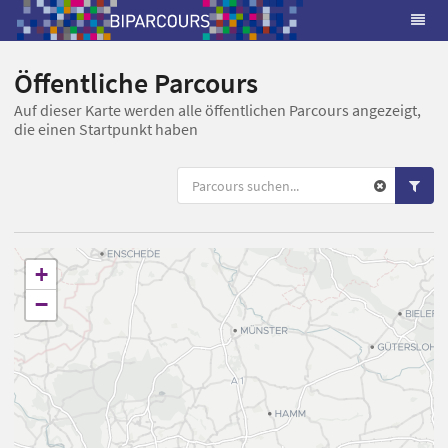
Öffentliche Parcours
Auf dieser Karte werden alle öffentlichen Parcours angezeigt,
die einen Startpunkt haben
+
−