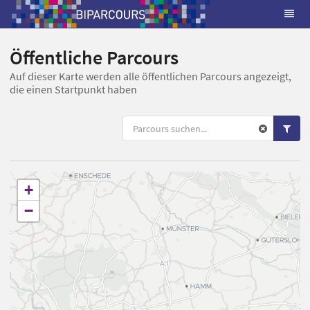
Öffentliche Parcours
Auf dieser Karte werden alle öffentlichen Parcours angezeigt,
die einen Startpunkt haben
+
−