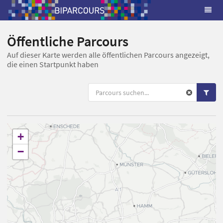
Öffentliche Parcours
Auf dieser Karte werden alle öffentlichen Parcours angezeigt,
die einen Startpunkt haben
+
−