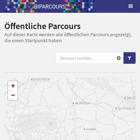
Öffentliche Parcours
Auf dieser Karte werden alle öffentlichen Parcours angezeigt,
die einen Startpunkt haben
+
−