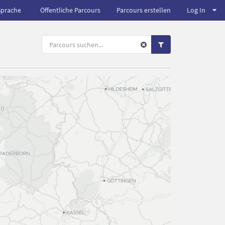
Sprache
Öffentliche Parcours
Parcours erstellen
Log In