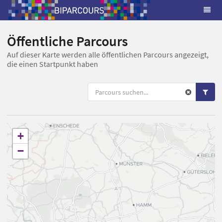
Öffentliche Parcours
Auf dieser Karte werden alle öffentlichen Parcours angezeigt,
die einen Startpunkt haben
+
−