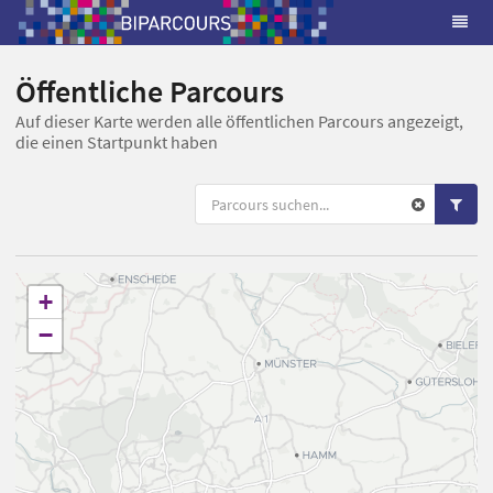
Öffentliche Parcours
Auf dieser Karte werden alle öffentlichen Parcours angezeigt,
die einen Startpunkt haben
+
−