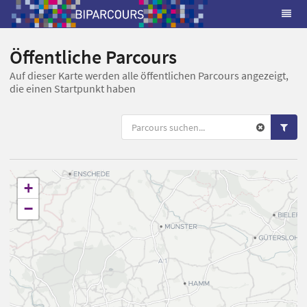
Öffentliche Parcours
Auf dieser Karte werden alle öffentlichen Parcours angezeigt,
die einen Startpunkt haben
+
−