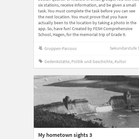
six stations, receive information, and be given a small
task. You must complete the task before you can see
the next location. You must prove that you have
actually been to the location by taking a photo in the
app. So, have fun! Created by FESH Comprehensive
School, Hagen, for the memorial trip of Grade 9.
Sekundarstufe 
Gruppen-Parcous
Gedenkstätte, Politik und Geschichte, Kultur
My hometown sights 3