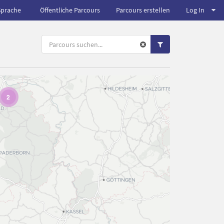
Sprache
Öffentliche Parcours
Parcours erstellen
Log In
2