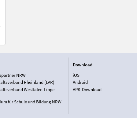
1
Download
spartner NRW
iOS
aftsverband Rheinland (LVR)
Android
aftsverband Westfalen-Lippe
APK-Download
rium für Schule und Bildung NRW