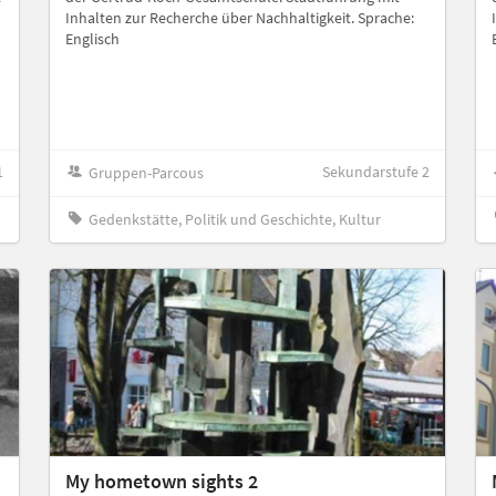
Inhalten zur Recherche über Nachhaltigkeit. Sprache:
Englisch
1
Sekundarstufe 2
Gruppen-Parcous
Gedenkstätte, Politik und Geschichte, Kultur
My hometown sights 2