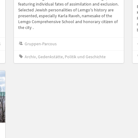
featuring individual fates of assimilation and exclusion.
Selected Jewish personalities of Lemgo's history are
presented, especially Karla Raveh, namesake of the
Lemgo Comprehensive School and honorary citizen of
the city .
1
Gruppen-Parcous
Archiv, Gedenkstätte, Politik und Geschichte