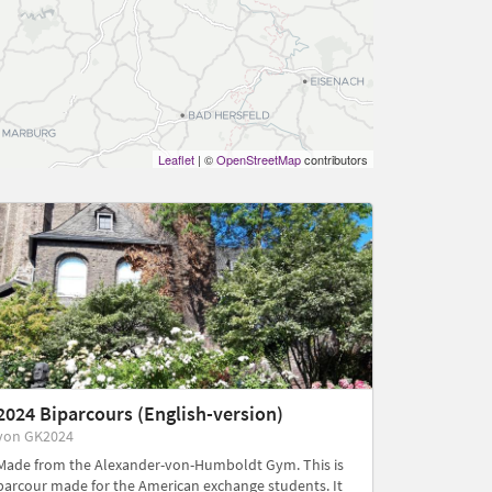
Leaflet
| ©
OpenStreetMap
contributors
2024 Biparcours (English-version)
von GK2024
Made from the Alexander-von-Humboldt Gym. This is
parcour made for the American exchange students. It