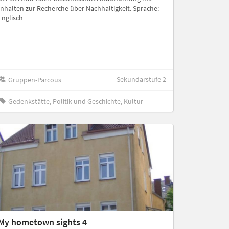
Inhalten zur Recherche über Nachhaltigkeit. Sprache:
Englisch
Sekundarstufe 2
Gruppen-Parcous
Gedenkstätte, Politik und Geschichte, Kultur
My hometown sights 4