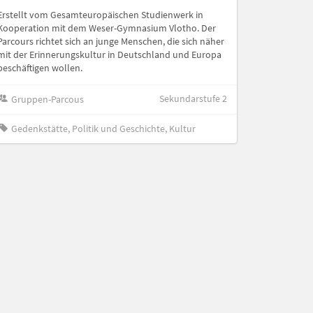
Erstellt vom Gesamteuropäischen Studienwerk in
Kooperation mit dem Weser-Gymnasium Vlotho. Der
Parcours richtet sich an junge Menschen, die sich näher
mit der Erinnerungskultur in Deutschland und Europa
beschäftigen wollen.
Sekundarstufe 2
Gruppen-Parcous
Gedenkstätte, Politik und Geschichte, Kultur