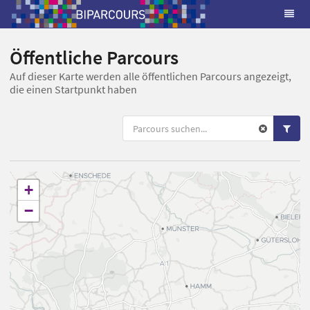
Öffentliche Parcours
Auf dieser Karte werden alle öffentlichen Parcours angezeigt,
die einen Startpunkt haben
+
−