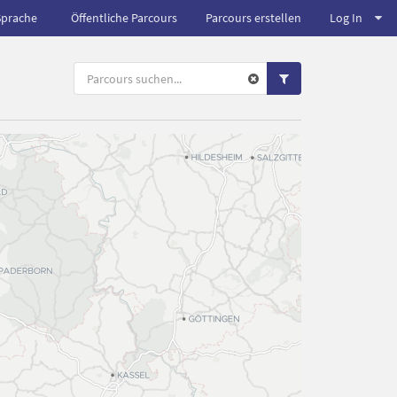
Sprache
Öffentliche Parcours
Parcours erstellen
Log In