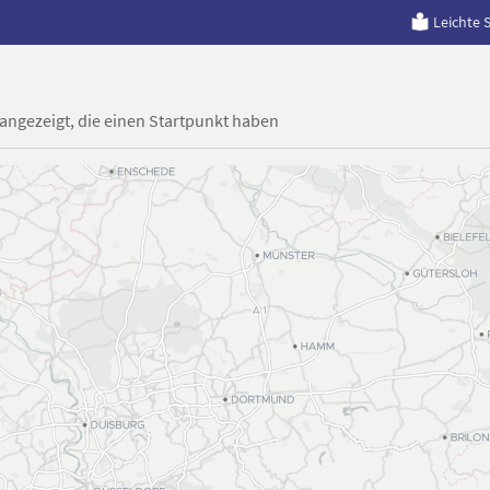
Leichte 
 angezeigt, die einen Startpunkt haben