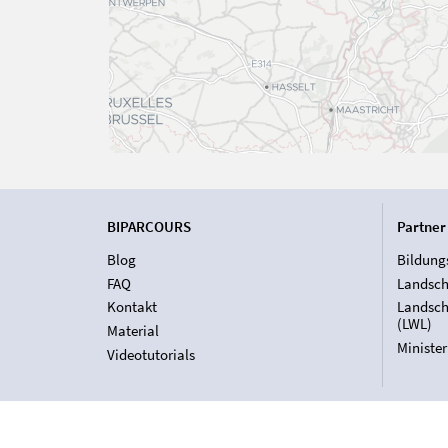
BIPARCOURS
Partner
Blog
Bildung
FAQ
Landsch
Kontakt
Landsch
(LWL)
Material
Ministe
Videotutorials