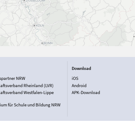
Download
spartner NRW
iOS
aftsverband Rheinland (LVR)
Android
aftsverband Westfalen-Lippe
APK-Download
rium für Schule und Bildung NRW