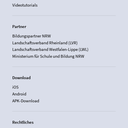
Videotutorials
Partner
Bildungspartner NRW
Landschaftsverband Rheinland (LVR)
Landschaftsverband Westfalen-Lippe (LWL)
Ministerium für Schule und Bildung NRW
Download
iOS
Android
APK-Download
Rechtliches