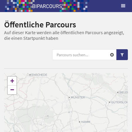
Öffentliche Parcours
Auf dieser Karte werden alle öffentlichen Parcours angezeigt,
die einen Startpunkt haben
+
−