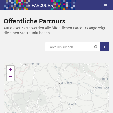
Öffentliche Parcours
Auf dieser Karte werden alle öffentlichen Parcours angezeigt,
die einen Startpunkt haben
+
−