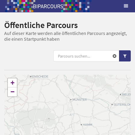
Öffentliche Parcours
Auf dieser Karte werden alle öffentlichen Parcours angezeigt,
die einen Startpunkt haben
+
−