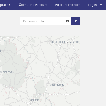
Sprache
Öffentliche Parcours
Parcours erstellen
Log In