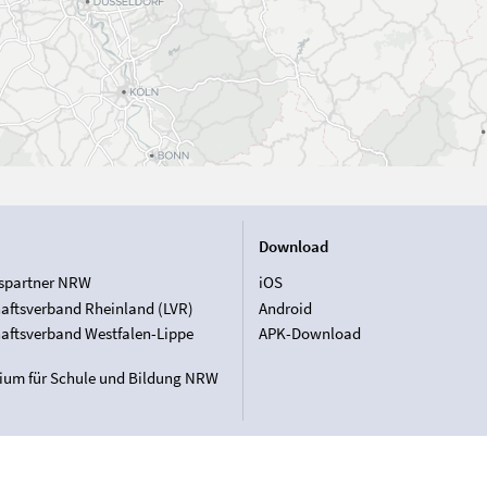
Download
spartner NRW
iOS
aftsverband Rheinland (LVR)
Android
aftsverband Westfalen-Lippe
APK-Download
rium für Schule und Bildung NRW