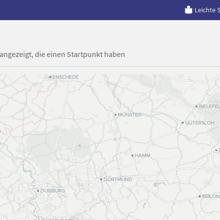
Leichte 
 angezeigt, die einen Startpunkt haben