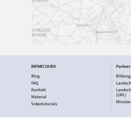
BIPARCOURS
Partner
Blog
Bildung
FAQ
Landsch
Kontakt
Landsch
(LWL)
Material
Ministe
Videotutorials