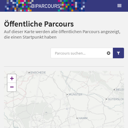
Öffentliche Parcours
Auf dieser Karte werden alle öffentlichen Parcours angezeigt,
die einen Startpunkt haben
+
−