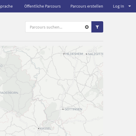
Sprache
Öffentliche Parcours
Parcours erstellen
Log In