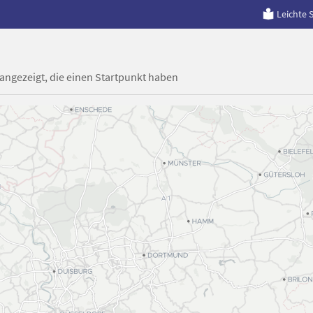
Leichte 
 angezeigt, die einen Startpunkt haben