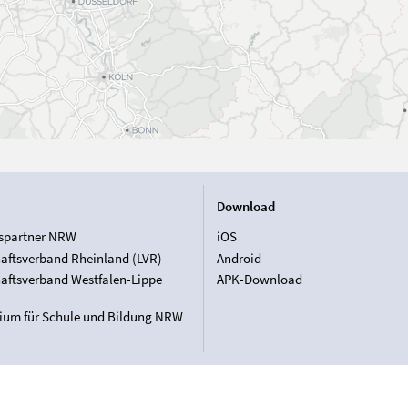
Download
spartner NRW
iOS
aftsverband Rheinland (LVR)
Android
aftsverband Westfalen-Lippe
APK-Download
rium für Schule und Bildung NRW