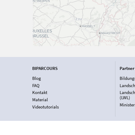
BIPARCOURS
Partner
Blog
Bildung
FAQ
Landsch
Kontakt
Landsch
(LWL)
Material
Ministe
Videotutorials