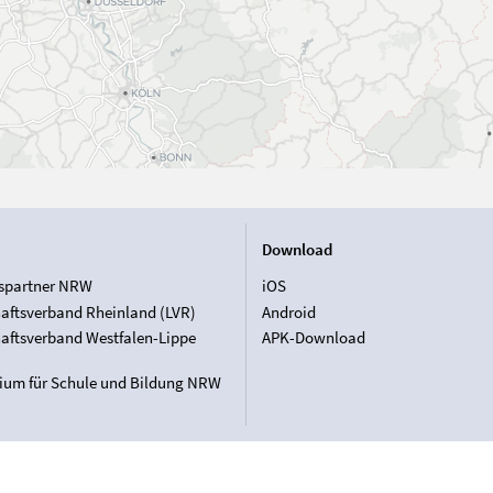
Download
spartner NRW
iOS
aftsverband Rheinland (LVR)
Android
aftsverband Westfalen-Lippe
APK-Download
rium für Schule und Bildung NRW