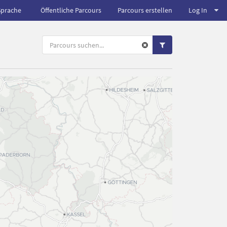
Sprache
Öffentliche Parcours
Parcours erstellen
Log In