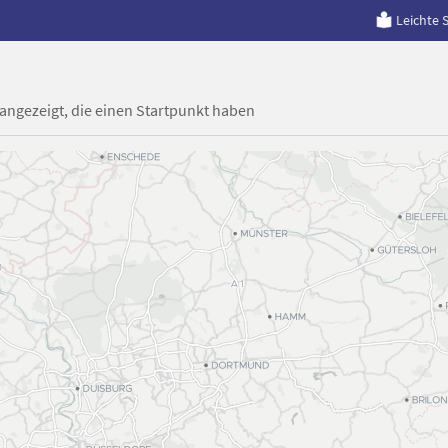
Leichte 
 angezeigt, die einen Startpunkt haben