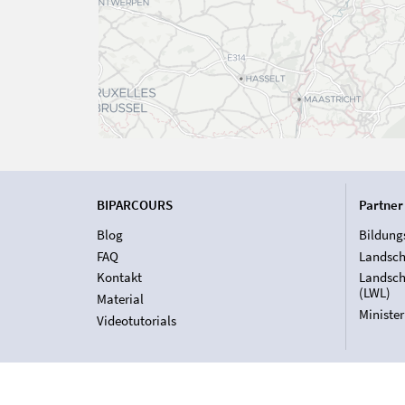
BIPARCOURS
Partner
Blog
Bildung
FAQ
Landsch
Kontakt
Landsch
(LWL)
Material
Ministe
Videotutorials