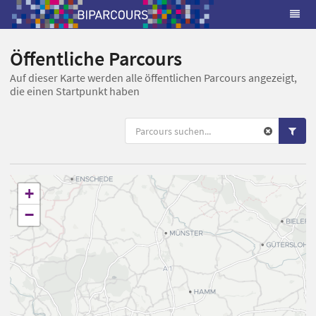
Öffentliche Parcours
Auf dieser Karte werden alle öffentlichen Parcours angezeigt,
die einen Startpunkt haben
+
−