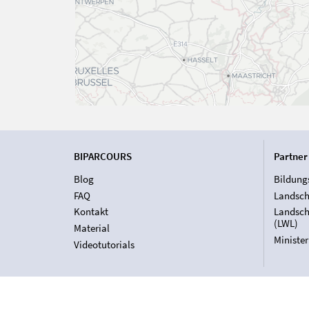
BIPARCOURS
Partner
Blog
Bildung
FAQ
Landsch
Kontakt
Landsch
(LWL)
Material
Ministe
Videotutorials