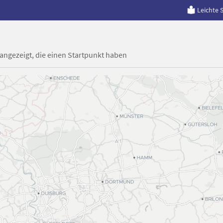
Leichte 
 angezeigt, die einen Startpunkt haben