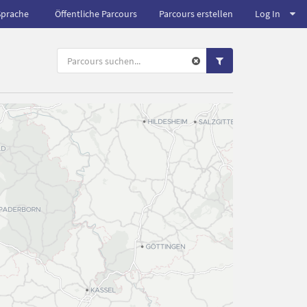
Sprache
Öffentliche Parcours
Parcours erstellen
Log In