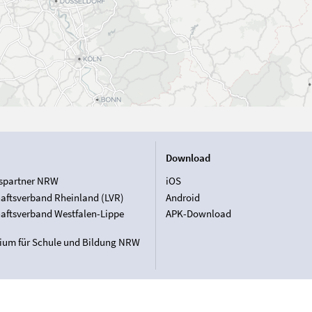
Download
spartner NRW
iOS
aftsverband Rheinland (LVR)
Android
aftsverband Westfalen-Lippe
APK-Download
rium für Schule und Bildung NRW