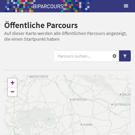
Öffentliche Parcours
Auf dieser Karte werden alle öffentlichen Parcours angezeigt,
die einen Startpunkt haben
+
−