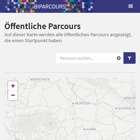
Öffentliche Parcours
Auf dieser Karte werden alle öffentlichen Parcours angezeigt,
die einen Startpunkt haben
+
−