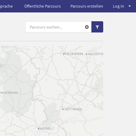
Sprache
Öffentliche Parcours
Parcours erstellen
Log In