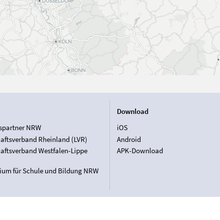
Download
spartner NRW
iOS
aftsverband Rheinland (LVR)
Android
aftsverband Westfalen-Lippe
APK-Download
rium für Schule und Bildung NRW