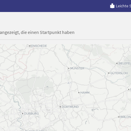
Leichte 
 angezeigt, die einen Startpunkt haben