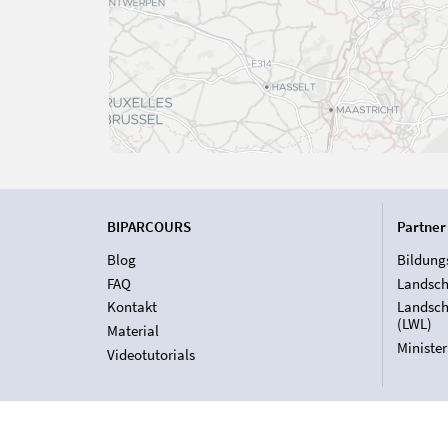
BIPARCOURS
Partner
Blog
Bildung
FAQ
Landsch
Kontakt
Landsch
(LWL)
Material
Ministe
Videotutorials