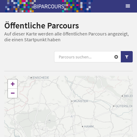
Öffentliche Parcours
Auf dieser Karte werden alle öffentlichen Parcours angezeigt,
die einen Startpunkt haben
+
−