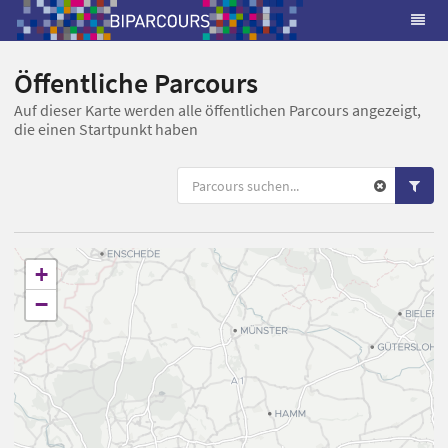
Öffentliche Parcours
Auf dieser Karte werden alle öffentlichen Parcours angezeigt,
die einen Startpunkt haben
+
−