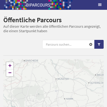
Öffentliche Parcours
Auf dieser Karte werden alle öffentlichen Parcours angezeigt,
die einen Startpunkt haben
+
−