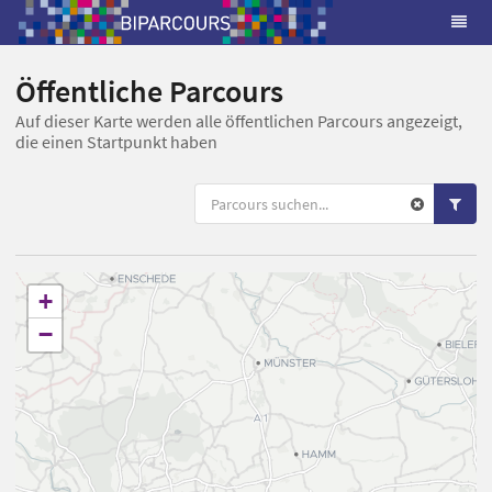
Öffentliche Parcours
Auf dieser Karte werden alle öffentlichen Parcours angezeigt,
die einen Startpunkt haben
+
−