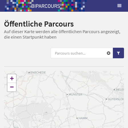
Öffentliche Parcours
Auf dieser Karte werden alle öffentlichen Parcours angezeigt,
die einen Startpunkt haben
+
−