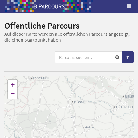
Öffentliche Parcours
Auf dieser Karte werden alle öffentlichen Parcours angezeigt,
die einen Startpunkt haben
+
−