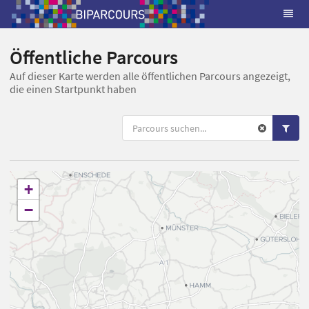
Öffentliche Parcours
Auf dieser Karte werden alle öffentlichen Parcours angezeigt,
die einen Startpunkt haben
+
−