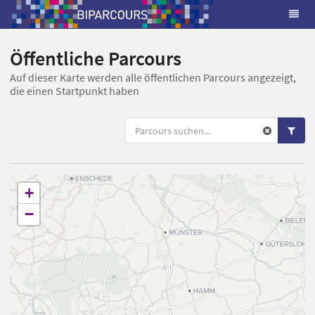
Öffentliche Parcours
Auf dieser Karte werden alle öffentlichen Parcours angezeigt,
die einen Startpunkt haben
+
−