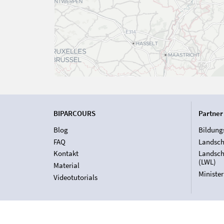
BIPARCOURS
Partner
Blog
Bildung
FAQ
Landsch
Kontakt
Landsch
(LWL)
Material
Ministe
Videotutorials