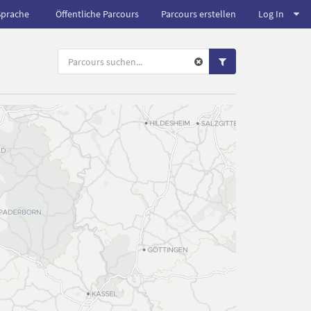
Sprache
Öffentliche Parcours
Parcours erstellen
Log In