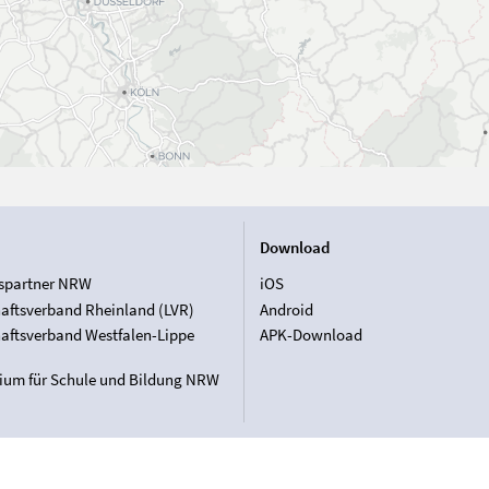
Download
spartner NRW
iOS
aftsverband Rheinland (LVR)
Android
aftsverband Westfalen-Lippe
APK-Download
rium für Schule und Bildung NRW