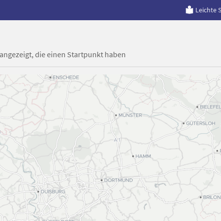
Leichte 
 angezeigt, die einen Startpunkt haben