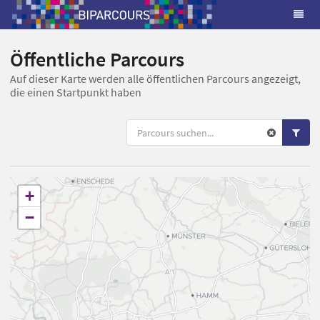
Öffentliche Parcours
Auf dieser Karte werden alle öffentlichen Parcours angezeigt,
die einen Startpunkt haben
+
−