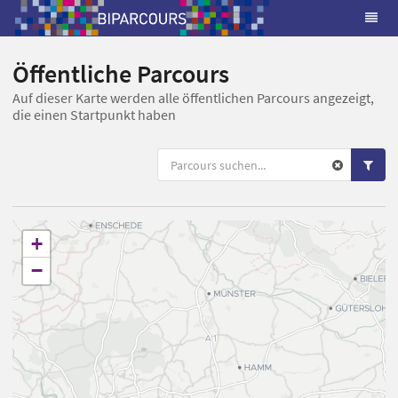
Öffentliche Parcours
Auf dieser Karte werden alle öffentlichen Parcours angezeigt,
die einen Startpunkt haben
+
−