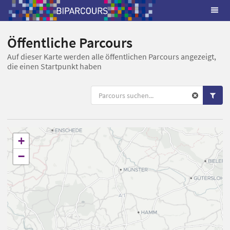
Öffentliche Parcours
Auf dieser Karte werden alle öffentlichen Parcours angezeigt,
die einen Startpunkt haben
+
−