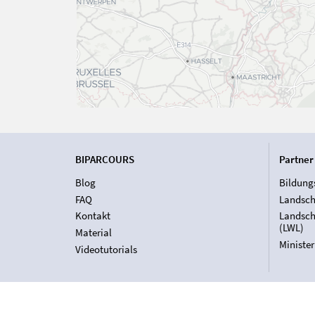
BIPARCOURS
Partner
Blog
Bildung
FAQ
Landsch
Kontakt
Landsch
(LWL)
Material
Ministe
Videotutorials