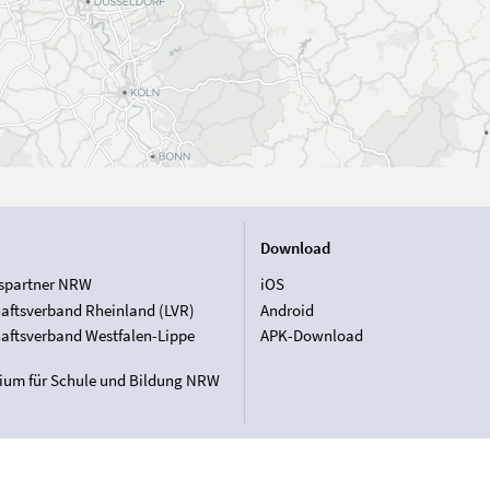
Download
spartner NRW
iOS
aftsverband Rheinland (LVR)
Android
aftsverband Westfalen-Lippe
APK-Download
rium für Schule und Bildung NRW