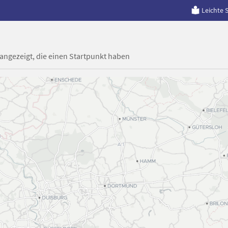
Leichte 
 angezeigt, die einen Startpunkt haben