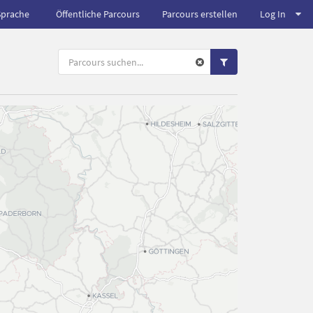
Sprache
Öffentliche Parcours
Parcours erstellen
Log In