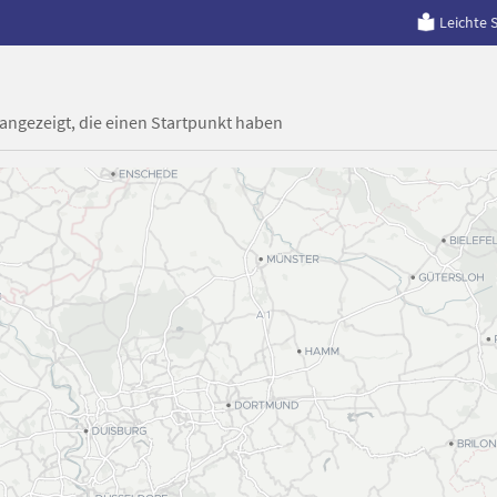
Leichte 
 angezeigt, die einen Startpunkt haben