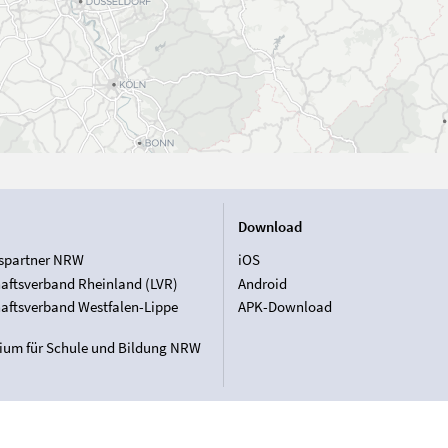
Download
spartner NRW
iOS
aftsverband Rheinland (LVR)
Android
aftsverband Westfalen-Lippe
APK-Download
rium für Schule und Bildung NRW