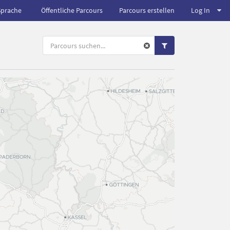
Sprache
Öffentliche Parcours
Parcours erstellen
Log In