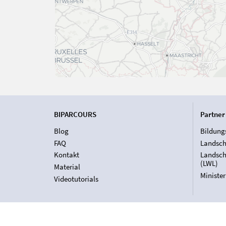
BIPARCOURS
Partner
Blog
Bildung
FAQ
Landsch
Kontakt
Landsch
(LWL)
Material
Ministe
Videotutorials