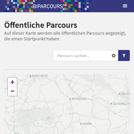
Öffentliche Parcours
Auf dieser Karte werden alle öffentlichen Parcours angezeigt,
die einen Startpunkt haben
+
−