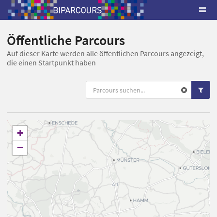
Öffentliche Parcours
Auf dieser Karte werden alle öffentlichen Parcours angezeigt,
die einen Startpunkt haben
+
−