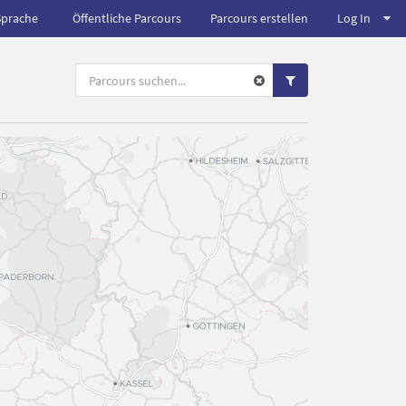
Sprache
Öffentliche Parcours
Parcours erstellen
Log In