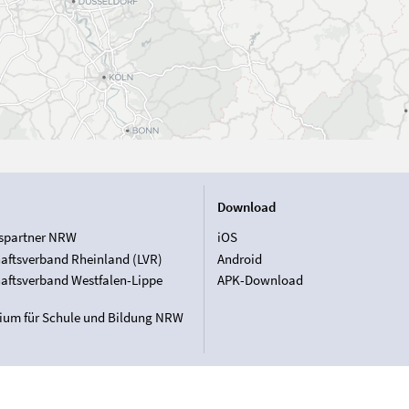
Download
spartner NRW
iOS
aftsverband Rheinland (LVR)
Android
aftsverband Westfalen-Lippe
APK-Download
rium für Schule und Bildung NRW