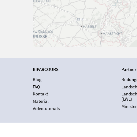
BIPARCOURS
Partner
Blog
Bildung
FAQ
Landsch
Kontakt
Landsch
(LWL)
Material
Ministe
Videotutorials