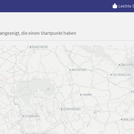
Leichte 
 angezeigt, die einen Startpunkt haben