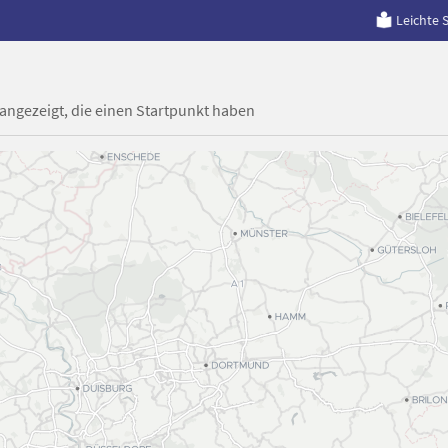
Leichte 
 angezeigt, die einen Startpunkt haben