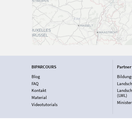
BIPARCOURS
Partner
Blog
Bildung
FAQ
Landsch
Kontakt
Landsch
(LWL)
Material
Ministe
Videotutorials