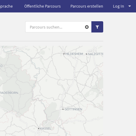
Sprache
Öffentliche Parcours
Parcours erstellen
Log In