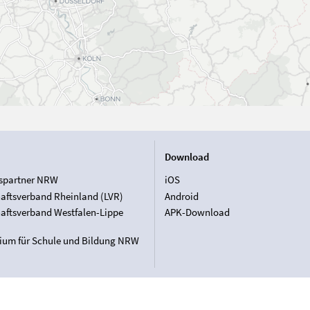
Download
spartner NRW
iOS
aftsverband Rheinland (LVR)
Android
aftsverband Westfalen-Lippe
APK-Download
rium für Schule und Bildung NRW