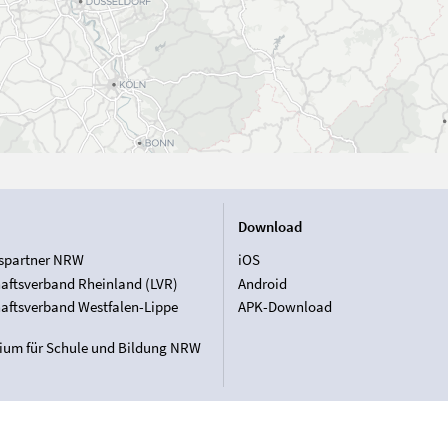
Download
spartner NRW
iOS
aftsverband Rheinland (LVR)
Android
aftsverband Westfalen-Lippe
APK-Download
rium für Schule und Bildung NRW