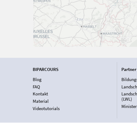
BIPARCOURS
Partner
Blog
Bildung
FAQ
Landsch
Kontakt
Landsch
(LWL)
Material
Ministe
Videotutorials