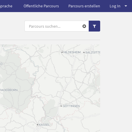
Sprache
Öffentliche Parcours
Parcours erstellen
Log In