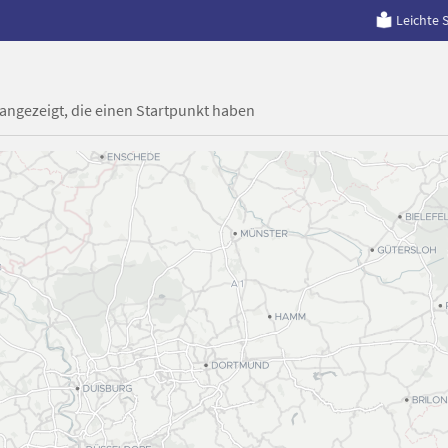
Leichte 
 angezeigt, die einen Startpunkt haben