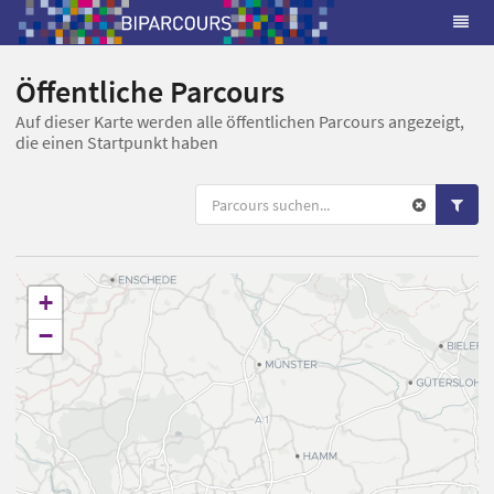
Öffentliche Parcours
Auf dieser Karte werden alle öffentlichen Parcours angezeigt,
die einen Startpunkt haben
+
−