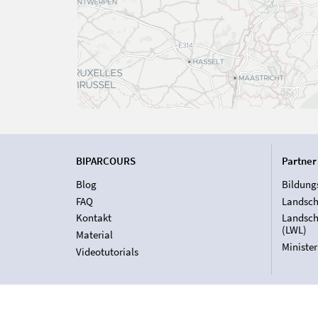
BIPARCOURS
Partner
Blog
Bildung
FAQ
Landsch
Kontakt
Landsch
(LWL)
Material
Ministe
Videotutorials