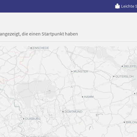
Leichte 
 angezeigt, die einen Startpunkt haben