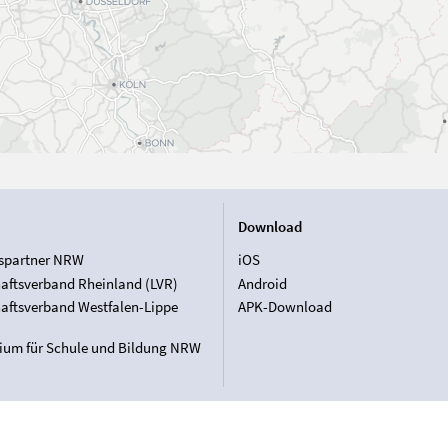
Download
spartner NRW
iOS
aftsverband Rheinland (LVR)
Android
aftsverband Westfalen-Lippe
APK-Download
rium für Schule und Bildung NRW