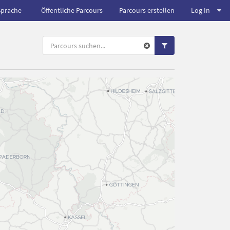
Sprache
Öffentliche Parcours
Parcours erstellen
Log In