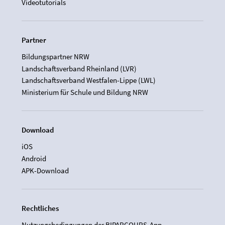
Videotutorials
Partner
Bildungspartner NRW
Landschaftsverband Rheinland (LVR)
Landschaftsverband Westfalen-Lippe (LWL)
Ministerium für Schule und Bildung NRW
Download
iOS
Android
APK-Download
Rechtliches
Nutzungsbedingungen der BIPARCOURS-App