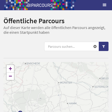
Öffentliche Parcours
Auf dieser Karte werden alle öffentlichen Parcours angezeigt,
die einen Startpunkt haben
+
−