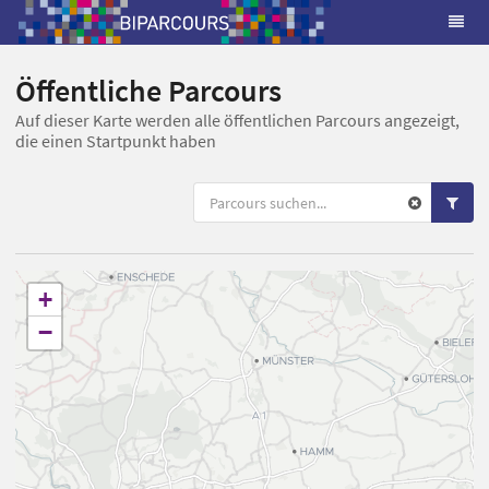
Öffentliche Parcours
Auf dieser Karte werden alle öffentlichen Parcours angezeigt,
die einen Startpunkt haben
+
−