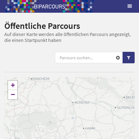
Öffentliche Parcours
Auf dieser Karte werden alle öffentlichen Parcours angezeigt,
die einen Startpunkt haben
+
−