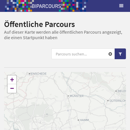
Öffentliche Parcours
Auf dieser Karte werden alle öffentlichen Parcours angezeigt,
die einen Startpunkt haben
+
−